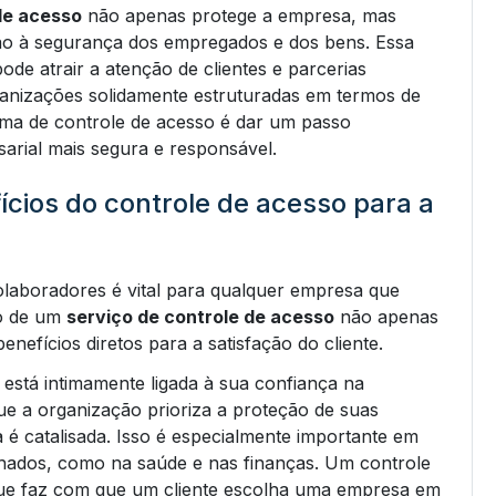
de acesso
não apenas protege a empresa, mas
o à segurança dos empregados e dos bens. Essa
ode atrair a atenção de clientes e parcerias
anizações solidamente estruturadas em termos de
ema de controle de acesso é dar um passo
arial mais segura e responsável.
fícios do controle de acesso para a
olaboradores é vital para qualquer empresa que
ão de um
serviço de controle de acesso
não apenas
nefícios diretos para a satisfação do cliente.
 está intimamente ligada à sua confiança na
 a organização prioriza a proteção de suas
 é catalisada. Isso é especialmente importante em
lhados, como na saúde e nas finanças. Um controle
 que faz com que um cliente escolha uma empresa em