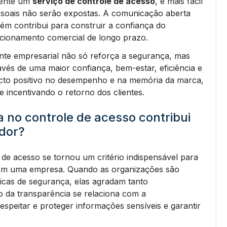
mente um
serviço de controle de acesso
, é mais fácil
ssoais não serão expostas. A comunicação aberta
ém contribui para construir a confiança do
acionamento comercial de longo prazo.
nte empresarial não só reforça a segurança, mas
avés de uma maior confiança, bem-estar, eficiência e
acto positivo no desempenho e na memória da marca,
 incentivando o retorno dos clientes.
 no controle de acesso contribui
dor?
de acesso se tornou um critério indispensável para
 em uma empresa. Quando as organizações são
icas de segurança, elas agradam tanto
o da transparência se relaciona com a
speitar e proteger informações sensíveis e garantir