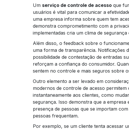
Um
serviço de controle de acesso
que fun
usuários é vital para comunicar a efetivid
uma empresa informa sobre quem tem acess
demonstra comprometimento com a privacid
implementadas cria um clima de segurança 
Além disso, o feedback sobre o funcioname
uma forma de transparência. Notificações d
possibilidade de contestação de entradas s
reforçam a confiança do consumidor. Quand
sentem no controle e mais seguros sobre 
Outro elemento a ser levado em considera
modernos de controle de acesso permitem 
instantaneamente aos clientes, como mudanç
segurança. Isso demonstra que a empresa e
presença de pessoas que se importam com e
pessoas frequentam.
Por exemplo, se um cliente tenta acessar 