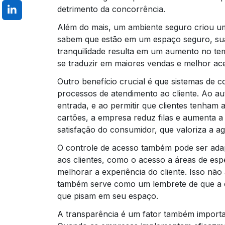
detrimento da concorrência.
Além do mais, um ambiente seguro criou u
sabem que estão em um espaço seguro, suas
tranquilidade resulta em um aumento no te
se traduzir em maiores vendas e melhor ace
Outro benefício crucial é que sistemas de co
processos de atendimento ao cliente. Ao au
entrada, e ao permitir que clientes tenham
cartões, a empresa reduz filas e aumenta a 
satisfação do consumidor, que valoriza a agi
O controle de acesso também pode ser adap
aos clientes, como o acesso a áreas de esp
melhorar a experiência do cliente. Isso nã
também serve como um lembrete de que a 
que pisam em seu espaço.
A transparência é um fator também important