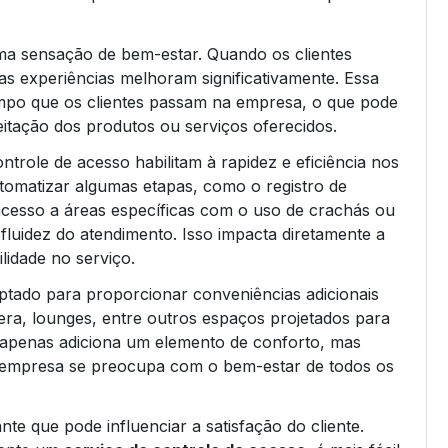
ma sensação de bem-estar. Quando os clientes
 experiências melhoram significativamente. Essa
mpo que os clientes passam na empresa, o que pode
itação dos produtos ou serviços oferecidos.
ntrole de acesso habilitam à rapidez e eficiência nos
tomatizar algumas etapas, como o registro de
 acesso a áreas específicas com o uso de crachás ou
fluidez do atendimento. Isso impacta diretamente a
lidade no serviço.
tado para proporcionar conveniências adicionais
era, lounges, entre outros espaços projetados para
o apenas adiciona um elemento de conforto, mas
empresa se preocupa com o bem-estar de todos os
e que pode influenciar a satisfação do cliente.