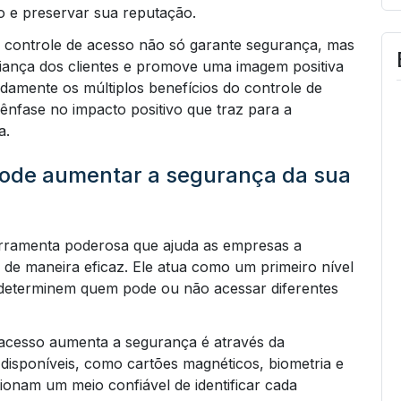
 e preservar sua reputação.
 controle de acesso não só garante segurança, mas
iança dos clientes e promove uma imagem positiva
adamente os múltiplos benefícios do controle de
nfase no impacto positivo que traz para a
a.
pode aumentar a segurança da sua
rramenta poderosa que ajuda as empresas a
de maneira eficaz. Ele atua como um primeiro nível
 determinem quem pode ou não acessar diferentes
 acesso aumenta a segurança é através da
s disponíveis, como cartões magnéticos, biometria e
ionam um meio confiável de identificar cada