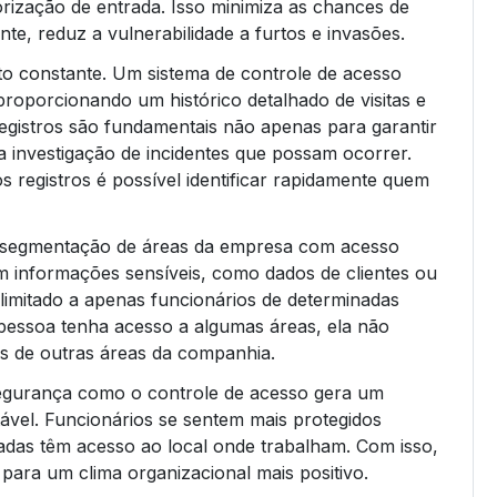
orização de entrada. Isso minimiza as chances de
e, reduz a vulnerabilidade a furtos e invasões.
o constante. Um sistema de controle de acesso
 proporcionando um histórico detalhado de visitas e
gistros são fundamentais não apenas para garantir
investigação de incidentes que possam ocorrer.
 registros é possível identificar rapidamente quem
 a segmentação de áreas da empresa com acesso
om informações sensíveis, como dados de clientes ou
limitado a apenas funcionários de determinadas
pessoa tenha acesso a algumas áreas, ela não
as de outras áreas da companhia.
segurança como o controle de acesso gera um
ável. Funcionários se sentem mais protegidos
das têm acesso ao local onde trabalham. Com isso,
para um clima organizacional mais positivo.