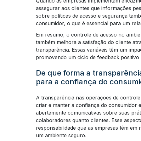
Quando as empresas implementam eficaz
assegurar aos clientes que informações pe
sobre políticas de acesso e segurança tamb
consumidor, o que é essencial para um rel
Em resumo, o controle de acesso no ambie
também melhora a satisfação do cliente atr
transparência. Essas variáveis têm um imp
promovendo um ciclo de feedback positivo e
De que forma a transparência
para a confiança do consumi
A transparência nas operações de controle 
criar e manter a confiança do consumidor
abertamente comunicativas sobre suas prát
colaboradores quanto clientes. Esse aspect
responsabilidade que as empresas têm em re
um ambiente seguro.