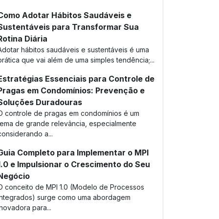
Como Adotar Hábitos Saudáveis e
Sustentáveis para Transformar Sua
Rotina Diária
Adotar hábitos saudáveis e sustentáveis é uma
prática que vai além de uma simples tendência;...
Estratégias Essenciais para Controle de
Pragas em Condomínios: Prevenção e
Soluções Duradouras
O controle de pragas em condomínios é um
tema de grande relevância, especialmente
considerando a...
Guia Completo para Implementar o MPI
1.0 e Impulsionar o Crescimento do Seu
Negócio
O conceito de MPI 1.0 (Modelo de Processos
Integrados) surge como uma abordagem
inovadora para...