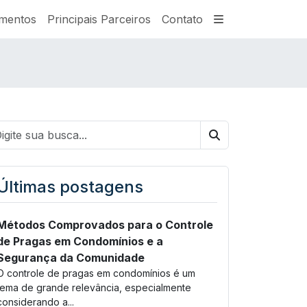
amentos
Principais Parceiros
Contato
Buscar
Últimas postagens
Métodos Comprovados para o Controle
de Pragas em Condomínios e a
Segurança da Comunidade
O controle de pragas em condomínios é um
tema de grande relevância, especialmente
considerando a...