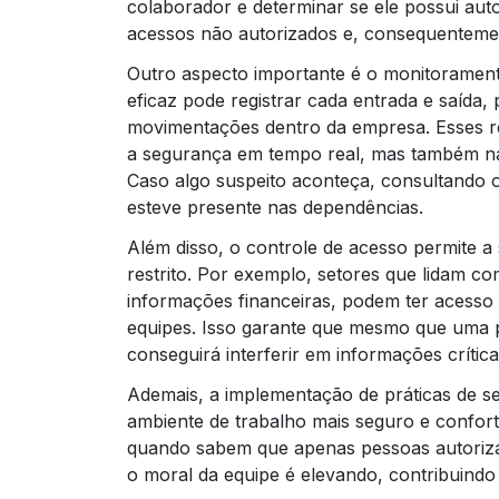
colaborador e determinar se ele possui aut
acessos não autorizados e, consequentement
Outro aspecto importante é o monitorament
eficaz pode registrar cada entrada e saída,
movimentações dentro da empresa. Esses re
a segurança em tempo real, mas também na 
Caso algo suspeito aconteça, consultando os
esteve presente nas dependências.
Além disso, o controle de acesso permite
restrito. Por exemplo, setores que lidam c
informações financeiras, podem ter acesso 
equipes. Isso garante que mesmo que uma 
conseguirá interferir em informações crític
Ademais, a implementação de práticas de 
ambiente de trabalho mais seguro e confort
quando sabem que apenas pessoas autoriza
o moral da equipe é elevando, contribuindo 