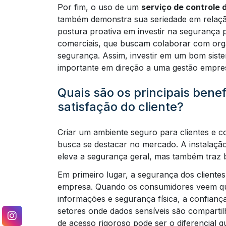
Por fim, o uso de um
serviço de controle 
também demonstra sua seriedade em relaçã
postura proativa em investir na segurança p
comerciais, que buscam colaborar com org
segurança. Assim, investir em um bom sist
importante em direção a uma gestão empres
Quais são os principais bene
satisfação do cliente?
Criar um ambiente seguro para clientes e c
busca se destacar no mercado. A instalaç
eleva a segurança geral, mas também traz be
Em primeiro lugar, a segurança dos clientes
empresa. Quando os consumidores veem que
informações e segurança física, a confiança
setores onde dados sensíveis são comparti
de acesso rigoroso pode ser o diferencial