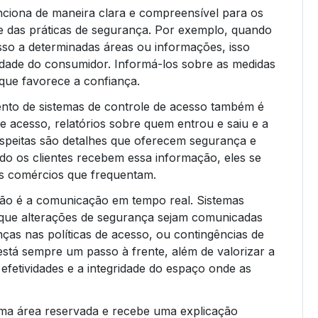
ciona de maneira clara e compreensível para os
ade das práticas de segurança. Por exemplo, quando
o a determinadas áreas ou informações, isso
ade do consumidor. Informá-los sobre as medidas
que favorece a confiança.
nto de sistemas de controle de acesso também é
e acesso, relatórios sobre quem entrou e saiu e a
uspeitas são detalhes que oferecem segurança e
o os clientes recebem essa informação, eles se
os comércios que frequentam.
ção é a comunicação em tempo real. Sistemas
que alterações de segurança sejam comunicadas
as nas políticas de acesso, ou contingências de
stá sempre um passo à frente, além de valorizar a
fetividades e a integridade do espaço onde as
uma área reservada e recebe uma explicação