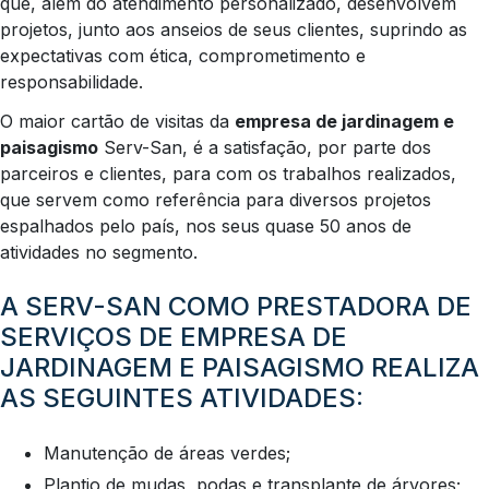
que, além do atendimento personalizado, desenvolvem
projetos, junto aos anseios de seus clientes, suprindo as
expectativas com ética, comprometimento e
responsabilidade.
O maior cartão de visitas da
empresa de jardinagem e
paisagismo
Serv-San, é a satisfação, por parte dos
parceiros e clientes, para com os trabalhos realizados,
que servem como referência para diversos projetos
espalhados pelo país, nos seus quase 50 anos de
atividades no segmento.
A SERV-SAN COMO PRESTADORA DE
SERVIÇOS DE EMPRESA DE
JARDINAGEM E PAISAGISMO REALIZA
AS SEGUINTES ATIVIDADES:
Manutenção de áreas verdes;
Plantio de mudas, podas e transplante de árvores;