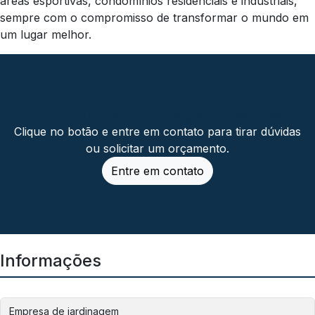
áreas esportivas, condomínios residenciais e industriais,
sempre com o compromisso de transformar o mundo em
um lugar melhor.
Entre em contato agora mesmo!
Clique no botão e entre em contato para tirar dúvidas
ou solicitar um orçamento.
Entre em contato
Informações
Empresa de jardinagem