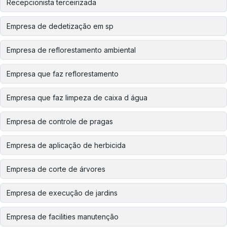
Recepcionista terceirizada
Empresa de dedetização em sp
Empresa de reflorestamento ambiental
Empresa que faz reflorestamento
Empresa que faz limpeza de caixa d água
Empresa de controle de pragas
Empresa de aplicação de herbicida
Empresa de corte de árvores
Empresa de execução de jardins
Empresa de facilities manutenção