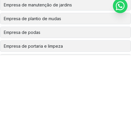
Empresa de manutenção de jardins
Empresa de plantio de mudas
Empresa de podas
Empresa de portaria e limpeza
Empresa de recomposição ambiental
Empresa especializada em corte de árvores
Empresa especializada em plantio de mudas
Empresa especializada em poda de árvore
Empresa especializada em remoção de árvores
Empresa limpeza caixa d água