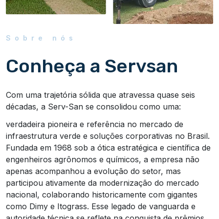
Sobre nós
Conheça a Servsan
Com uma trajetória sólida que atravessa quase seis
décadas, a Serv-San se consolidou como uma:
verdadeira pioneira e referência no mercado de
infraestrutura verde e soluções corporativas no Brasil.
Fundada em 1968 sob a ótica estratégica e científica de
engenheiros agrônomos e químicos, a empresa não
apenas acompanhou a evolução do setor, mas
participou ativamente da modernização do mercado
nacional, colaborando historicamente com gigantes
como Dimy e Itograss. Esse legado de vanguarda e
autoridade técnica se reflete na conquista de prêmios