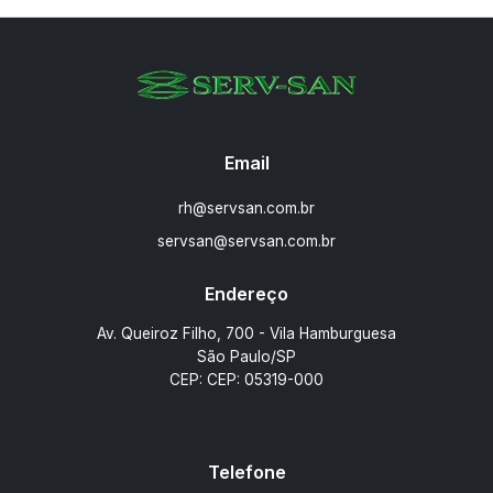
Email
rh@servsan.com.br
servsan@servsan.com.br
Endereço
Av. Queiroz Filho, 700 - Vila Hamburguesa
São Paulo/SP
CEP: CEP: 05319-000
Telefone