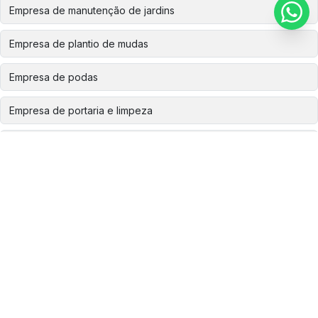
Empresa de manutenção de jardins
Empresa de plantio de mudas
Empresa de podas
Empresa de portaria e limpeza
Empresa de recomposição ambiental
Empresa especializada em corte de árvores
Empresa especializada em plantio de mudas
Empresa especializada em poda de árvore
Empresa especializada em remoção de árvores
Empresa limpeza caixa d água